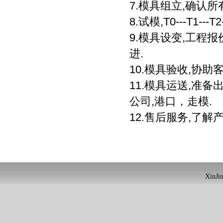
7.
模具组立
,
确认所
8.
试模
,T0---T1---T
9.
模具设变
,
工程报
进
.
10.
模具验收
,
协助
11.
模具运送
,
准备
公司
,
港口，走模
.
12.
售后服务
,
了解
XinJin