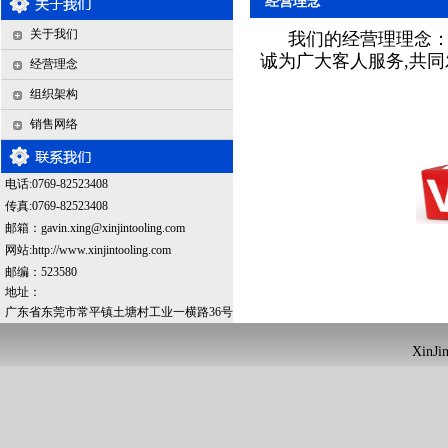
经营理念
关于我们
我们的经营理理念
诚为广大客人服务
,
共同
经营理念
组织架构
销售网络
电话:0769-82523408
传真:0769-82523408
邮箱：
gavin.xing@xinjintooling.com
网站:http://www.xinjintooling.com
邮编：523580
地址：
广东省东莞市常平镇土塘村工业一横路36号
XinJin